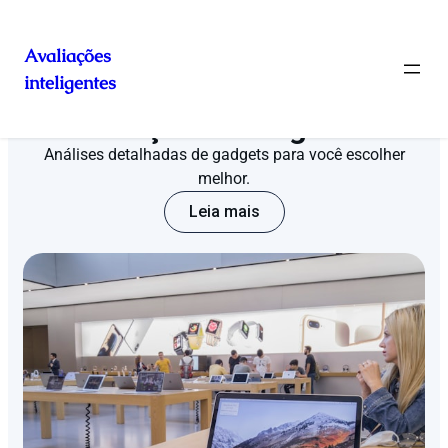
Avaliações
inteligentes
Avaliações Inteligentes
Análises detalhadas de gadgets para você escolher
melhor.
Leia mais